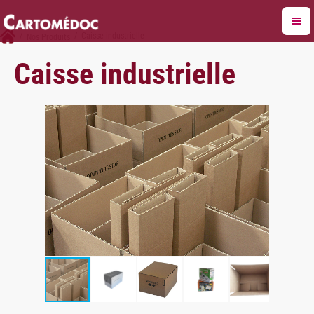
/
/
Caisse industrielle
Nos Produits
Caisse industrielle