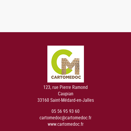
123, rue Pierre Ramond
Caupian
33160 Saint-Médard-en-Jalles
05 56 95 93 60
cartomedoc@cartomedoc.fr
www.cartomedoc.fr