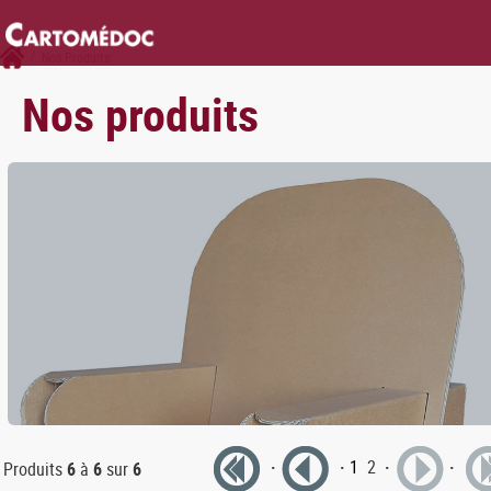
/
Nos Produits
Nos produits
·
·
1
2
·
·
Produits
6
à
6
sur
6