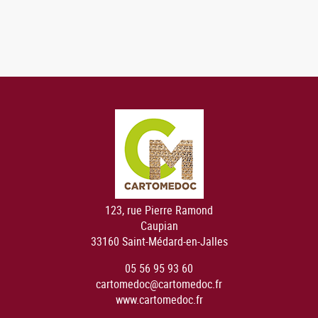
123, rue Pierre Ramond
Caupian
33160 Saint-Médard-en-Jalles
05 56 95 93 60
cartomedoc@cartomedoc.fr
www.cartomedoc.fr